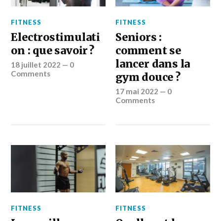
FITNESS
FITNESS
Electrostimulati
Seniors :
on : que savoir ?
comment se
lancer dans la
18 juillet 2022
—
0
Comments
gym douce ?
17 mai 2022
—
0
Comments
FITNESS
FITNESS