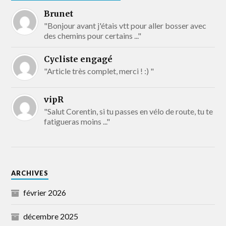
Brunet
"Bonjour avant j'étais vtt pour aller bosser avec
des chemins pour certains ..."
Cycliste engagé
"Article très complet, merci ! :) "
vipR
"Salut Corentin, si tu passes en vélo de route, tu te
fatigueras moins ..."
ARCHIVES
février 2026
décembre 2025