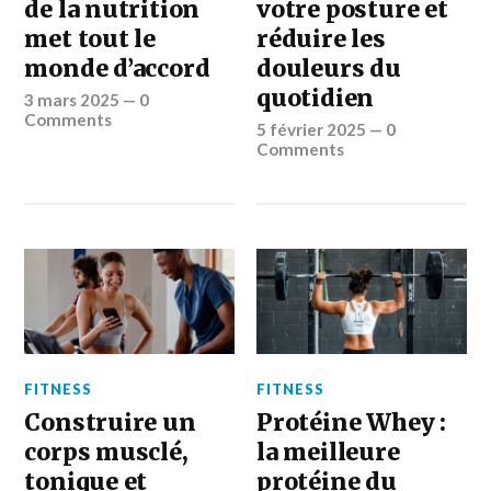
de la nutrition
votre posture et
met tout le
réduire les
monde d’accord
douleurs du
quotidien
3 mars 2025
—
0
Comments
5 février 2025
—
0
Comments
FITNESS
FITNESS
Construire un
Protéine Whey :
corps musclé,
la meilleure
tonique et
protéine du