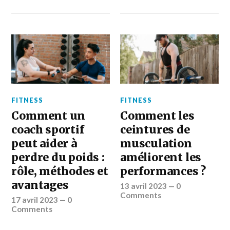
FITNESS
FITNESS
Comment un
Comment les
coach sportif
ceintures de
peut aider à
musculation
perdre du poids :
améliorent les
rôle, méthodes et
performances ?
avantages
13 avril 2023
—
0
Comments
17 avril 2023
—
0
Comments