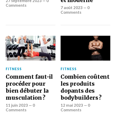
et moderne
27 septembre 2023
—
0
Comments
7 août 2023
—
0
Comments
FITNESS
FITNESS
Comment faut-il
Combien coûtent
procéder pour
les produits
bien débuter la
dopants des
musculation ?
bodybuilders ?
11 juin 2023
—
0
12 mai 2023
—
0
Comments
Comments