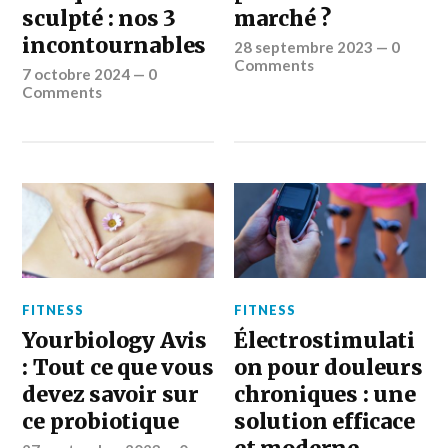
sculpté : nos 3
marché ?
incontournables
28 septembre 2023
—
0
Comments
7 octobre 2024
—
0
Comments
FITNESS
FITNESS
Yourbiology Avis
Électrostimulati
: Tout ce que vous
on pour douleurs
devez savoir sur
chroniques : une
ce probiotique
solution efficace