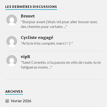
LES DERNIÈRES DISCUSSIONS
Brunet
"Bonjour avant j'étais vtt pour aller bosser avec
des chemins pour certains ..."
Cycliste engagé
"Article très complet, merci ! :) "
vipR
"Salut Corentin, si tu passes en vélo de route, tu te
fatigueras moins ..."
ARCHIVES
février 2026