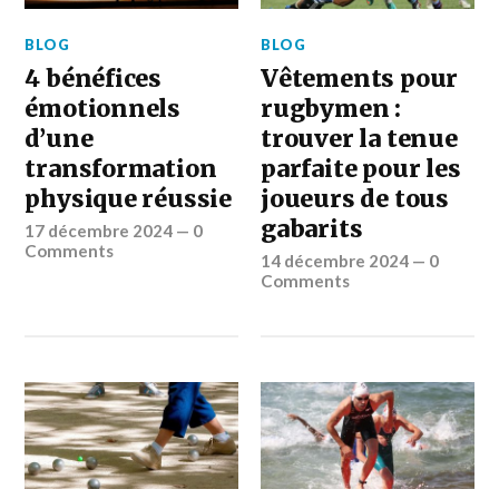
BLOG
BLOG
4 bénéfices
Vêtements pour
émotionnels
rugbymen :
d’une
trouver la tenue
transformation
parfaite pour les
physique réussie
joueurs de tous
gabarits
17 décembre 2024
—
0
Comments
14 décembre 2024
—
0
Comments