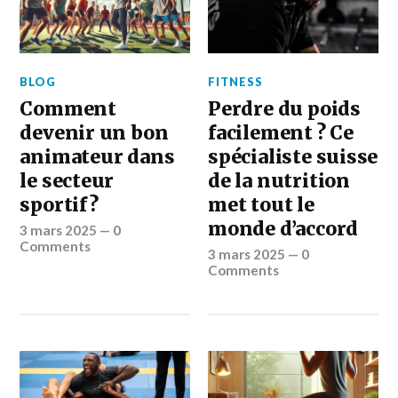
BLOG
FITNESS
Comment
Perdre du poids
devenir un bon
facilement ? Ce
animateur dans
spécialiste suisse
le secteur
de la nutrition
sportif ?
met tout le
monde d’accord
3 mars 2025
—
0
Comments
3 mars 2025
—
0
Comments