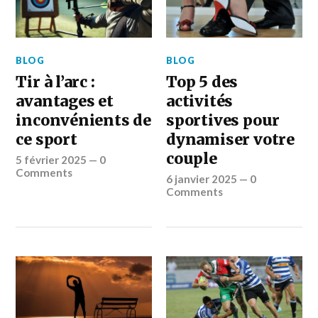
BLOG
BLOG
Tir à l’arc :
Top 5 des
avantages et
activités
inconvénients de
sportives pour
ce sport
dynamiser votre
couple
5 février 2025
—
0
Comments
6 janvier 2025
—
0
Comments