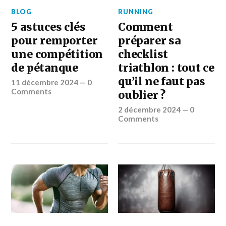
BLOG
RUNNING
5 astuces clés
Comment
pour remporter
préparer sa
une compétition
checklist
de pétanque
triathlon : tout ce
qu’il ne faut pas
11 décembre 2024
—
0
Comments
oublier ?
2 décembre 2024
—
0
Comments