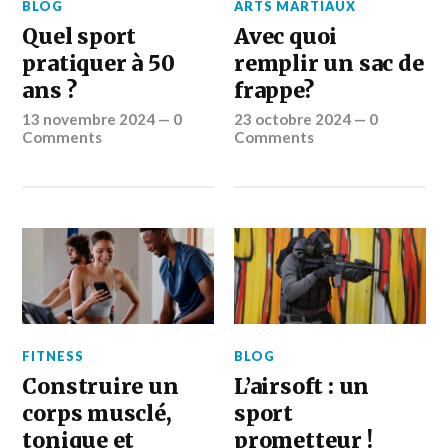
BLOG
ARTS MARTIAUX
Quel sport
Avec quoi
pratiquer à 50
remplir un sac de
ans ?
frappe?
13 novembre 2024
—
0
23 octobre 2024
—
0
Comments
Comments
FITNESS
BLOG
Construire un
L’airsoft : un
corps musclé,
sport
tonique et
prometteur !