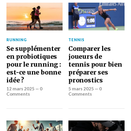
RUNNING
TENNIS
Se supplémenter
Comparer les
en probiotiques
joueurs de
pour le running :
tennis pour bien
est-ce une bonne
préparer ses
idée ?
pronostics
12 mars 2025
—
0
5 mars 2025
—
0
Comments
Comments