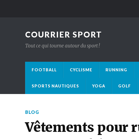
COURRIER SPORT
Tout ce qui tourne autour du sport !
FOOTBALL
CYCLISME
RUNNING
SPORTS NAUTIQUES
YOGA
GOLF
BLOG
Vêtements pour r