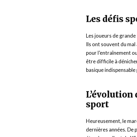
Les défis sp
Les joueurs de grande t
Ils ont souvent du mal
pour l’entraînement ou 
être difficile à déniche
basique indispensable
L’évolution
sport
Heureusement, le marc
dernières années. De 