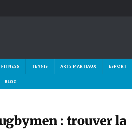
FITNESS
TENNIS
ARTS MARTIAUX
ESPORT
BLOG
ugbymen : trouver la