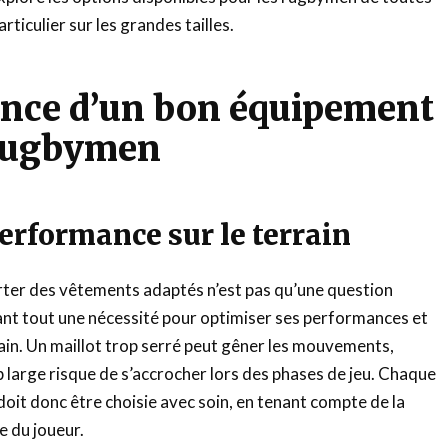
articulier sur les grandes tailles.
ance d’un bon équipement
 rugbymen
performance sur le terrain
ter des vêtements adaptés n’est pas qu’une question
ant tout une nécessité pour optimiser ses performances et
rain. Un maillot trop serré peut gêner les mouvements,
p large risque de s’accrocher lors des phases de jeu. Chaque
doit donc être choisie avec soin, en tenant compte de la
 du joueur.