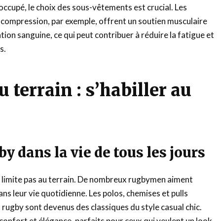
 occupé, le choix des sous-vêtements est crucial. Les
e compression, par exemple, offrent un soutien musculaire
ation sanguine, ce qui peut contribuer à réduire la fatigue et
s.
 terrain : s’habiller au
by dans la vie de tous les jours
e limite pas au terrain. De nombreux rugbymen aiment
ans leur vie quotidienne. Les polos, chemises et pulls
u rugby sont devenus des classiques du style casual chic.
confort et élégance, parfaits pour ceux qui veulent un look