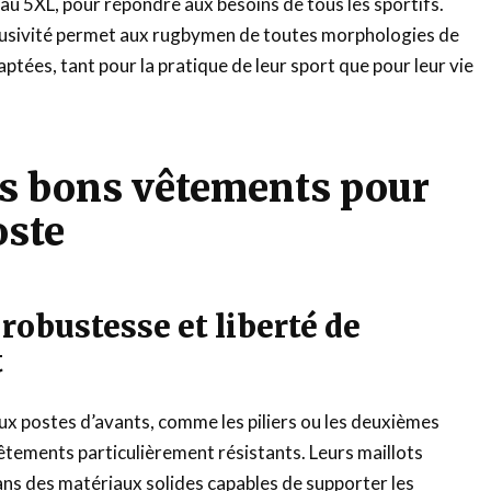
 au 5XL, pour répondre aux besoins de tous les sportifs.
clusivité permet aux rugbymen de toutes morphologies de
ptées, tant pour la pratique de leur sport que pour leur vie
es bons vêtements pour
oste
 robustesse et liberté de
t
ux postes d’avants, comme les piliers ou les deuxièmes
vêtements particulièrement résistants. Leurs maillots
ns des matériaux solides capables de supporter les