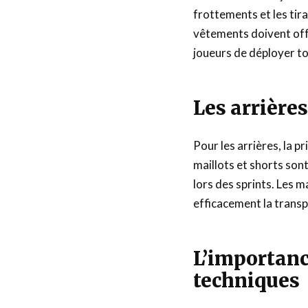
frottements et les tir
vêtements doivent off
joueurs de déployer to
Les arrière
Pour les arrières, la p
maillots et shorts sont
lors des sprints. Les m
efficacement la transpi
L’importanc
techniques