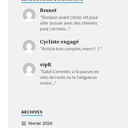
Brunet
"Bonjour avant j'étais vtt pour
aller bosser avec des chemins
pour certains ..."
Cycliste engagé
"Article très complet, merci ! :) "
vipR
"Salut Corentin, si tu passes en
vélo de route, tu te fatigueras
moins ..."
ARCHIVES
février 2026