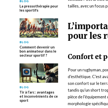
BLOG
tailles, avec un focus p
La pressothérapie pour
les sportifs
L’import
pour les
BLOG
Comment devenir un
bon animateur dans le
Confort et 
secteur sportif ?
Pour un rugbyman, por
d’esthétique. C’est av
son confort sur le ter
BLOG
tandis qu’un short tro
Tir à l’arc : avantages
et inconvénients de ce
pièce de l’équipement 
sport
morphologie spécifique