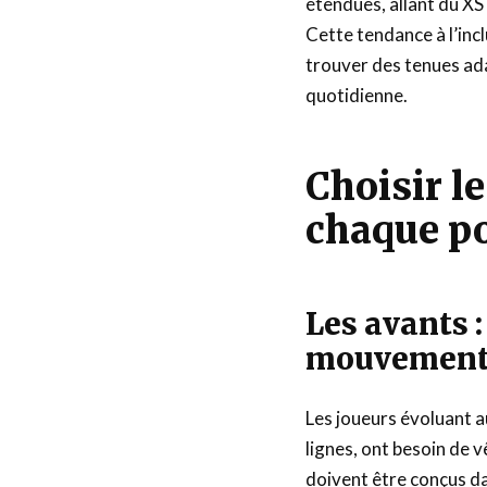
étendues, allant du XS
Cette tendance à l’in
trouver des tenues ada
quotidienne.
Choisir l
chaque p
Les avants :
mouvemen
Les joueurs évoluant a
lignes, ont besoin de 
doivent être conçus da