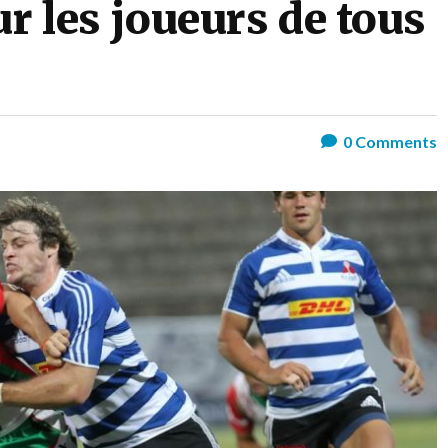
r les joueurs de tous
0
Comments