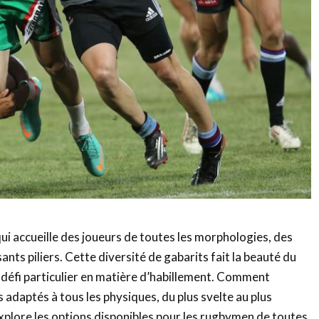
qui accueille des joueurs de toutes les morphologies, des
sants piliers. Cette diversité de gabarits fait la beauté du
n défi particulier en matière d’habillement. Comment
adaptés à tous les physiques, du plus svelte au plus
explore les options disponibles pour les rugbymen de toutes