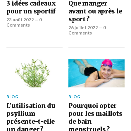
3 idées cadeaux
Que manger
pour un sportif
avant ou après le
sport ?
23 août 2022
—
0
Comments
26 juillet 2022
—
0
Comments
BLOG
BLOG
L’utilisation du
Pourquoi opter
psyllium
pour les maillots
présente-t-elle
de bain
un danger ?
menstruels ?