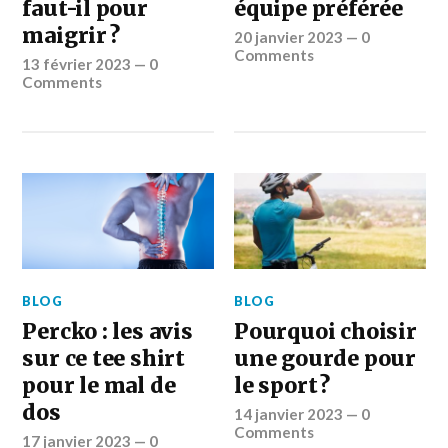
faut-il pour
équipe préférée
maigrir ?
20 janvier 2023
—
0
Comments
13 février 2023
—
0
Comments
BLOG
BLOG
Percko : les avis
Pourquoi choisir
sur ce tee shirt
une gourde pour
pour le mal de
le sport ?
dos
14 janvier 2023
—
0
Comments
17 janvier 2023
—
0