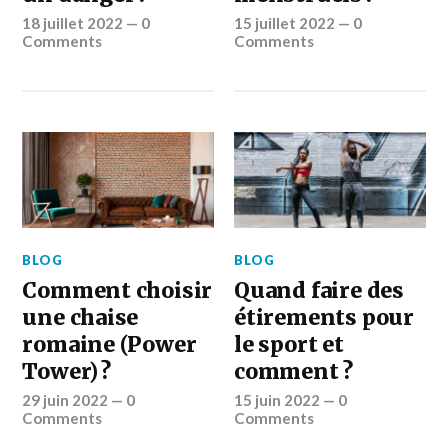
18 juillet 2022
—
0
15 juillet 2022
—
0
Comments
Comments
BLOG
BLOG
Comment choisir
Quand faire des
une chaise
étirements pour
romaine (Power
le sport et
Tower) ?
comment ?
29 juin 2022
—
0
15 juin 2022
—
0
Comments
Comments