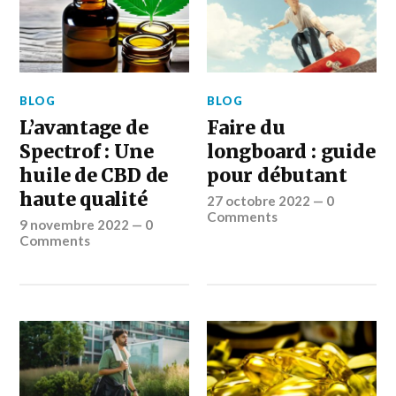
BLOG
BLOG
L’avantage de
Faire du
Spectrof : Une
longboard : guide
huile de CBD de
pour débutant
haute qualité
27 octobre 2022
—
0
Comments
9 novembre 2022
—
0
Comments