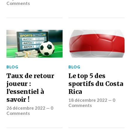
Comments
BLOG
BLOG
Taux de retour
Le top 5 des
joueur :
sportifs du Costa
l’essentiel à
Rica
savoir !
18 décembre 2022
—
0
Comments
26 décembre 2022
—
0
Comments