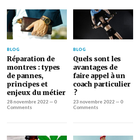
BLOG
BLOG
Réparation de
Quels sont les
montres : types
avantages de
de pannes,
faire appel à un
principes et
coach particulier
enjeux du métier
?
28 novembre 2022
—
0
23 novembre 2022
—
0
Comments
Comments