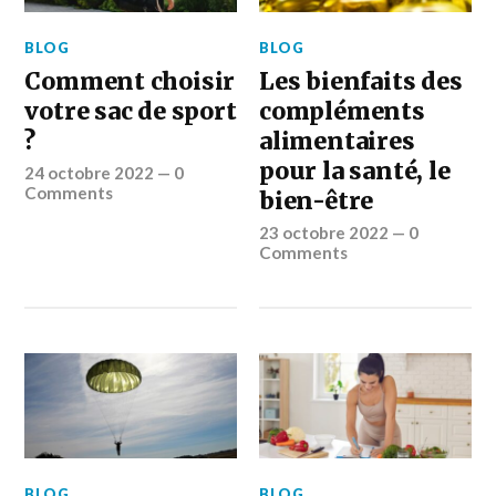
BLOG
BLOG
Comment choisir
Les bienfaits des
votre sac de sport
compléments
?
alimentaires
pour la santé, le
24 octobre 2022
—
0
Comments
bien-être
23 octobre 2022
—
0
Comments
BLOG
BLOG