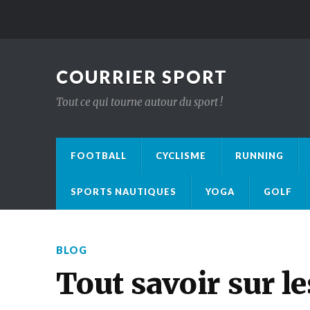
COURRIER SPORT
Tout ce qui tourne autour du sport !
FOOTBALL
CYCLISME
RUNNING
SPORTS NAUTIQUES
YOGA
GOLF
BLOG
Tout savoir sur l