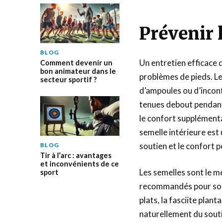
Prévenir 
BLOG
Un entretien efficace 
Comment devenir un
bon animateur dans le
problèmes de pieds. Le
secteur sportif ?
d’ampoules ou d’inconf
tenues debout pendant
le confort supplémenta
semelle intérieure est
soutien et le confort 
BLOG
Tir à l’arc : avantages
et inconvénients de ce
Les semelles sont le me
sport
recommandés pour soula
plats, la fasciite plant
naturellement du soutie