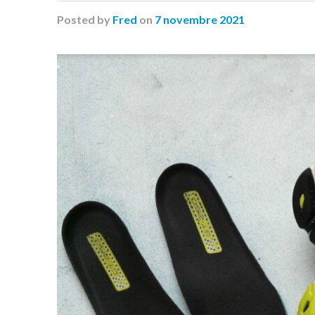
Posted
by
Fred
on
7 novembre 2021