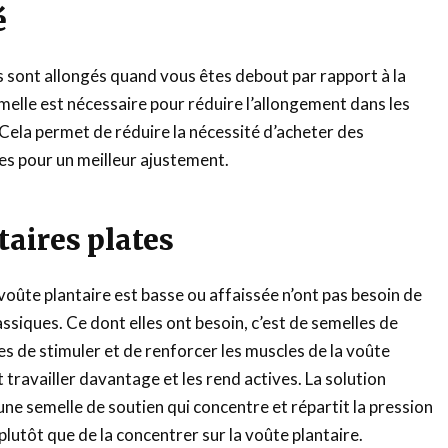
é
ds sont allongés quand vous êtes debout par rapport à la
emelle est nécessaire pour réduire l’allongement dans les
 Cela permet de réduire la nécessité d’acheter des
es pour un meilleur ajustement.
taires plates
voûte plantaire est basse ou affaissée n’ont pas besoin de
ssiques. Ce dont elles ont besoin, c’est de semelles de
es de stimuler et de renforcer les muscles de la voûte
it travailler davantage et les rend actives. La solution
une semelle de soutien qui concentre et répartit la pression
plutôt que de la concentrer sur la voûte plantaire.