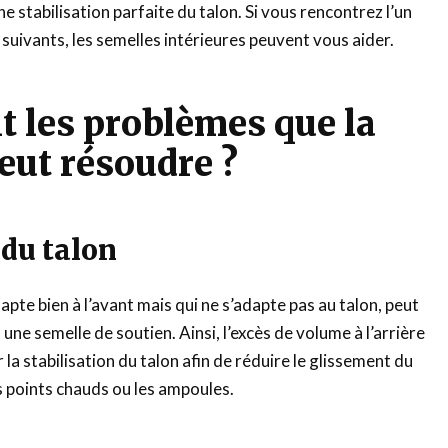
ne stabilisation parfaite du talon. Si vous rencontrez l’un
suivants, les semelles intérieures peuvent vous aider.
t les problèmes que la
eut résoudre ?
du talon
pte bien à l’avant mais qui ne s’adapte pas au talon, peut
une semelle de soutien. Ainsi, l’excès de volume à l’arrière
 la stabilisation du talon afin de réduire le glissement du
es points chauds ou les ampoules.