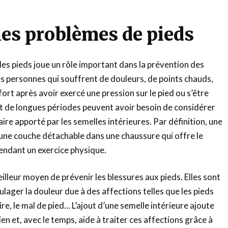
les problèmes de pieds
des pieds joue un rôle important dans la prévention des
s personnes qui souffrent de douleurs, de points chauds,
ort après avoir exercé une pression sur le pied ou s’être
 de longues périodes peuvent avoir besoin de considérer
ire apporté par les semelles intérieures. Par définition, une
 une couche détachable dans une chaussure qui offre le
pendant un exercice physique.
illeur moyen de prévenir les blessures aux pieds. Elles sont
ger la douleur due à des affections telles que les pieds
aire, le mal de pied… L’ajout d’une semelle intérieure ajoute
n et, avec le temps, aide à traiter ces affections grâce à