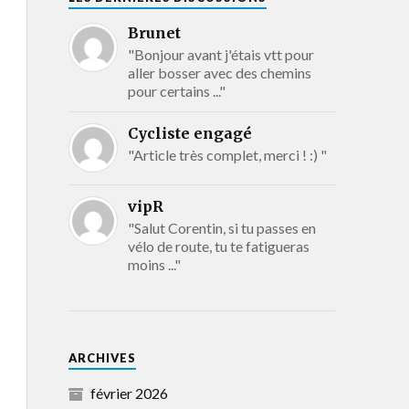
Brunet
"Bonjour avant j'étais vtt pour
aller bosser avec des chemins
pour certains ..."
Cycliste engagé
"Article très complet, merci ! :) "
vipR
"Salut Corentin, si tu passes en
vélo de route, tu te fatigueras
moins ..."
ARCHIVES
février 2026