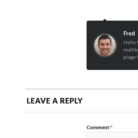
Fred
Hello !
multitu
plage !
LEAVE A REPLY
Comment
*