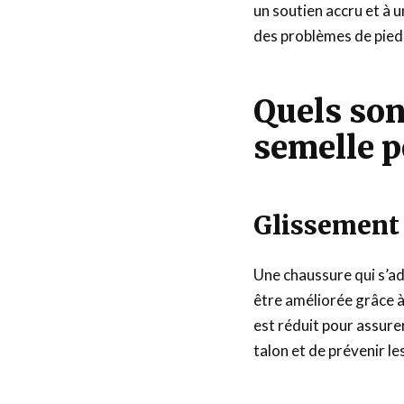
un soutien accru et à u
des problèmes de pied 
Quels son
semelle p
Glissement 
Une chaussure qui s’ada
être améliorée grâce à 
est réduit pour assurer
talon et de prévenir l