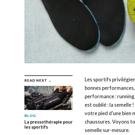
Les sportifs privilégie
READ NEXT →
bonnes performances, e
performance : running,
est oublié : la semelle
votre pied d’une bien 
BLOG
chaussures. Voyons tou
La pressothérapie pour
les sportifs
semelle sur-mesure.