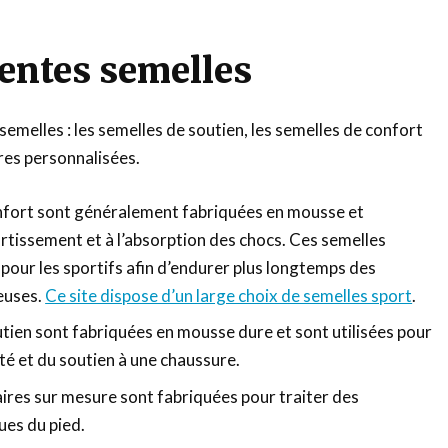
rentes semelles
e semelles : les semelles de soutien, les semelles de confort
ires personnalisées.
nfort sont généralement fabriquées en mousse et
rtissement et à l’absorption des chocs. Ces semelles
 pour les sportifs afin d’endurer plus longtemps des
euses.
Ce site dispose d’un large choix de semelles sport
.
tien sont fabriquées en mousse dure et sont utilisées pour
ité et du soutien à une chaussure.
aires sur mesure sont fabriquées pour traiter des
ues du pied.