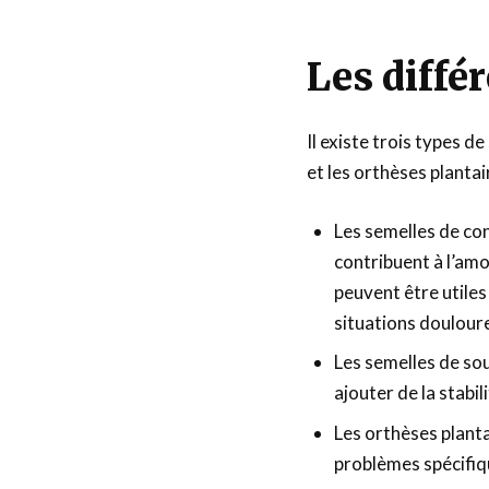
Les diffé
Il existe trois types d
et les orthèses planta
Les semelles de co
contribuent à l’amo
peuvent être utiles
situations doulour
Les semelles de sou
ajouter de la stabil
Les orthèses plant
problèmes spécifiq