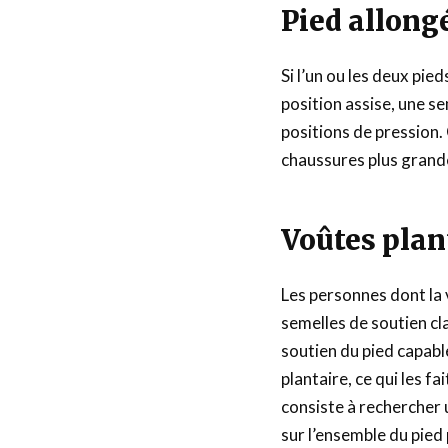
Pied allong
Si l’un ou les deux pie
position assise, une s
positions de pression.
chaussures plus grand
Voûtes plan
Les personnes dont la 
semelles de soutien cla
soutien du pied capabl
plantaire, ce qui les fa
consiste à rechercher 
sur l’ensemble du pied 