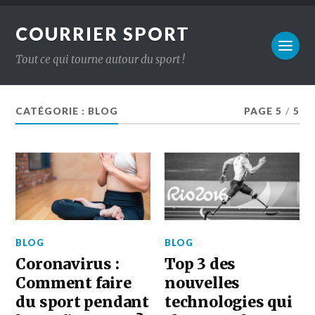
COURRIER SPORT
Tout ce qui tourne autour du sport !
CATÉGORIE :
BLOG
PAGE 5
/
5
BLOG
BLOG
Coronavirus :
Top 3 des
Comment faire
nouvelles
du sport pendant
technologies qui