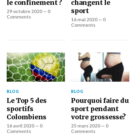
le confinement ?
changent le
sport
29 octobre 2020
—
0
Comments
16 mai 2020
—
0
Comments
BLOG
BLOG
Le Top 5 des
Pourquoi faire du
sportifs
sport pendant
Colombiens
votre grossesse?
16 avril 2020
—
0
25 mars 2020
—
0
Comments
Comments