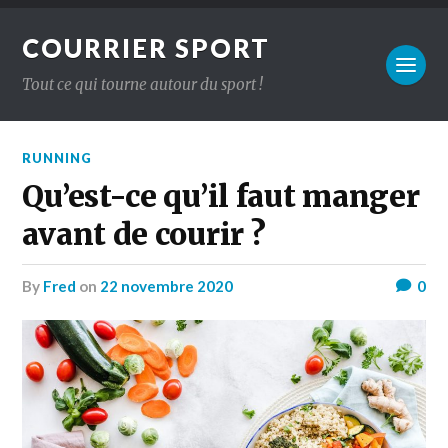
COURRIER SPORT
Tout ce qui tourne autour du sport !
RUNNING
Qu’est-ce qu’il faut manger
avant de courir ?
by
Fred
on
22 novembre 2020
0