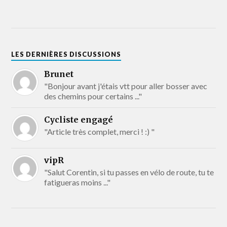
LES DERNIÈRES DISCUSSIONS
Brunet
"Bonjour avant j'étais vtt pour aller bosser avec
des chemins pour certains ..."
Cycliste engagé
"Article très complet, merci ! :) "
vipR
"Salut Corentin, si tu passes en vélo de route, tu te
fatigueras moins ..."