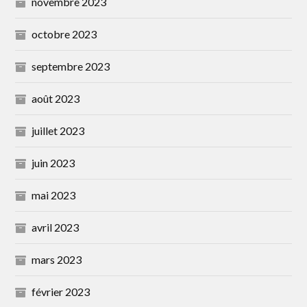
novembre 2023
octobre 2023
septembre 2023
août 2023
juillet 2023
juin 2023
mai 2023
avril 2023
mars 2023
février 2023