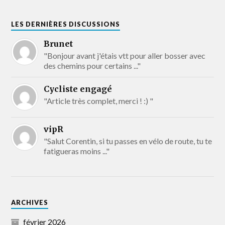
LES DERNIÈRES DISCUSSIONS
Brunet
"Bonjour avant j'étais vtt pour aller bosser avec
des chemins pour certains ..."
Cycliste engagé
"Article très complet, merci ! :) "
vipR
"Salut Corentin, si tu passes en vélo de route, tu te
fatigueras moins ..."
ARCHIVES
février 2026