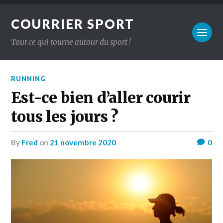
COURRIER SPORT
Tout ce qui tourne autour du sport !
RUNNING
Est-ce bien d’aller courir
tous les jours ?
by
Fred
on
21 novembre 2020
0