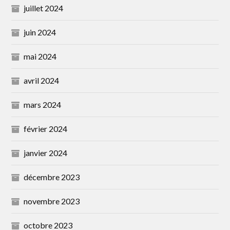
juillet 2024
juin 2024
mai 2024
avril 2024
mars 2024
février 2024
janvier 2024
décembre 2023
novembre 2023
octobre 2023