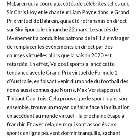
McLaren qui a couru aux côtés de célébrités telles que
Sir Chris Hoy et le chanteur Liam Payne dans le Grand
Prix virtuel de Bahreïn, qui a été retransmis en direct
sur Sky Sports le dimanche 22 mars. Le succès de
l’événement a conduit les patrons de la F1 à envisager
de remplacer les événements en direct par des
courses virtuelles alors que la saison 2020 est
retardée. En effet, Veloce Esports a lancé cette
tendance avec le Grand Prix virtuel de Formule 1
d’Australie, en faisant venir du monde du football des
noms aussi connus que Norris, Max Verstappen et
Thibaut Courtois. Cela prouve que le sport, dans son
ensemble, trouve un moyen de faire face à la situation
en accédant au monde virtuel – la prochaine étape à
franchir. Et avec cela, ceux qui sont associés aux
sports en ligne peuvent dormir tranquille, sachant