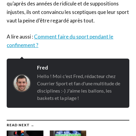
qu’après des années de ridicule et de suppositions
injustes, ils ont convaincu les sceptiques que leur sport
vaut la peine d’être regardé après tout.
A lire aussi :
Comment faire du sport pendant le
confinement ?
Fred
Hello ! Moi c'est Fred, rédacteur chez
Courrier Sport et fan d'une multitude de
disciplines :-) J'aime les ballons, les
baskets et la plage !
READ NEXT →