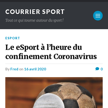
COURRIER SPORT
Tout ce qui tourne autour du sport !
ESPORT
Le eSport à l’heure du
confinement Coronavirus
by
Fred
on
16 avril 2020
0