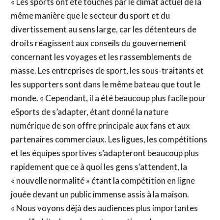
« Les sports ont été touchés par le climat actuel de la
même manière que le secteur du sport et du
divertissement au sens large, car les détenteurs de
droits réagissent aux conseils du gouvernement
concernant les voyages et les rassemblements de
masse. Les entreprises de sport, les sous-traitants et
les supporters sont dans le même bateau que tout le
monde. « Cependant, il a été beaucoup plus facile pour
eSports de s’adapter, étant donné la nature
numérique de son offre principale aux fans et aux
partenaires commerciaux. Les ligues, les compétitions
et les équipes sportives s’adapteront beaucoup plus
rapidement que ce à quoi les gens s’attendent, la
« nouvelle normalité » étant la compétition en ligne
jouée devant un public immense assis à la maison.
« Nous voyons déjà des audiences plus importantes