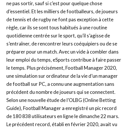
ne pas sortir, sauf si c’est pour quelque chose
d’essentiel. Et les milliers de footballeurs, de joueurs
de tennis et de rugby ne font pas exception à cette
règle, car ils se sont tous habitués à une routine
quotidienne centrée sur le sport, qu’il s’agisse de
s’entraîner, de rencontrer leurs coéquipiers ou de se
préparer pour un match. Avec un vide à combler dans
leur emploi du temps, eSports contribue à faire passer
le temps. Plus précisément, Football Manager 2020,
une simulation sur ordinateur de la vie d’un manager
de football sur PC, a connu une augmentation sans
précédent du nombre de joueurs qui se connectent.
Selon une nouvelle étude de l’OLBG (Online Betting
Guide), Football Manager a enregistré un pic record
de 180 838 utilisateurs en ligne le dimanche 22 mars.
Le précédent record, établi en février 2020, avait vu