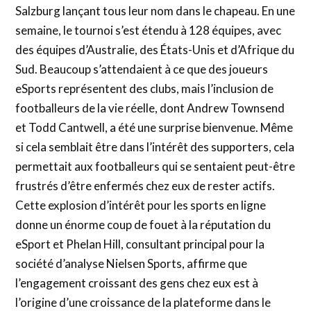
Salzburg lançant tous leur nom dans le chapeau. En une
semaine, le tournoi s’est étendu à 128 équipes, avec
des équipes d’Australie, des États-Unis et d’Afrique du
Sud. Beaucoup s’attendaient à ce que des joueurs
eSports représentent des clubs, mais l’inclusion de
footballeurs de la vie réelle, dont Andrew Townsend
et Todd Cantwell, a été une surprise bienvenue. Même
si cela semblait être dans l’intérêt des supporters, cela
permettait aux footballeurs qui se sentaient peut-être
frustrés d’être enfermés chez eux de rester actifs.
Cette explosion d’intérêt pour les sports en ligne
donne un énorme coup de fouet à la réputation du
eSport et Phelan Hill, consultant principal pour la
société d’analyse Nielsen Sports, affirme que
l’engagement croissant des gens chez eux est à
l’origine d’une croissance de la plateforme dans le