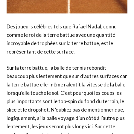
Des joueurs célèbres tels que Rafael Nadal, connu
comme le roi de la terre battue avec une quantité
incroyable de trophées sur la terre battue, est le
représentant de cette surface.
Sur la terre battue, la balle de tennis rebondit
beaucoup plus lentement que sur d’autres surfaces car
la terre battue elle-même ralentit la vitesse de la balle
lorsqu’elle touche le sol. C’est pourquoi les coups les
plus importants sont le top-spin du fond du terrain, le
slice et le dropshot. N’oubliez pas de mentionner que,
logiquement, si la balle voyage d’un côté à l’autre plus
lentement, les jeux seront plus longs ici. Sur cette