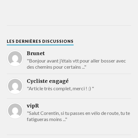
LES DERNIÈRES DISCUSSIONS
Brunet
"Bonjour avant j'étais vtt pour aller bosser avec
des chemins pour certains ..."
Cycliste engagé
"Article très complet, merci ! :) "
vipR
"Salut Corentin, si tu passes en vélo de route, tu te
fatigueras moins ..."