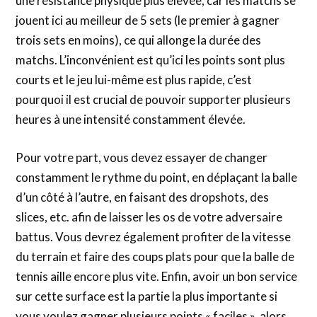
une résistance physique plus élevée, car les matchs se
jouent ici au meilleur de 5 sets (le premier à gagner
trois sets en moins), ce qui allonge la durée des
matchs. L’inconvénient est qu’ici les points sont plus
courts et le jeu lui-même est plus rapide, c’est
pourquoi il est crucial de pouvoir supporter plusieurs
heures à une intensité constamment élevée.
Pour votre part, vous devez essayer de changer
constamment le rythme du point, en déplaçant la balle
d’un côté à l’autre, en faisant des dropshots, des
slices, etc. afin de laisser les os de votre adversaire
battus. Vous devrez également profiter de la vitesse
du terrain et faire des coups plats pour que la balle de
tennis aille encore plus vite. Enfin, avoir un bon service
sur cette surface est la partie la plus importante si
vous voulez gagner plusieurs points « faciles », alors