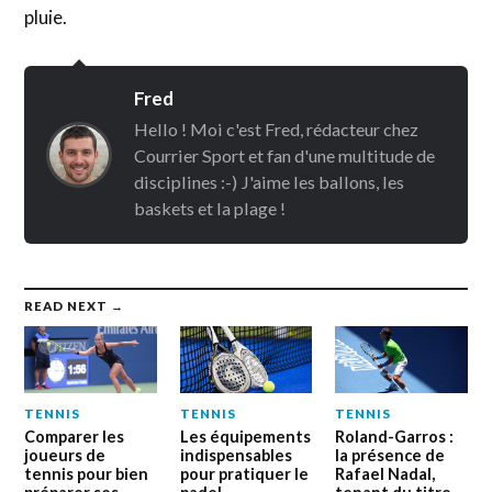
pluie.
Fred
Hello ! Moi c'est Fred, rédacteur chez
Courrier Sport et fan d'une multitude de
disciplines :-) J'aime les ballons, les
baskets et la plage !
READ NEXT →
TENNIS
TENNIS
TENNIS
Comparer les
Les équipements
Roland-Garros :
joueurs de
indispensables
la présence de
tennis pour bien
pour pratiquer le
Rafael Nadal,