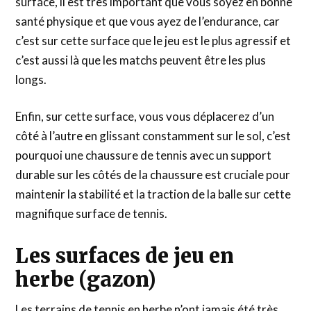
surface, il est très important que vous soyez en bonne
santé physique et que vous ayez de l’endurance, car
c’est sur cette surface que le jeu est le plus agressif et
c’est aussi là que les matchs peuvent être les plus
longs.
Enfin, sur cette surface, vous vous déplacerez d’un
côté à l’autre en glissant constamment sur le sol, c’est
pourquoi une chaussure de tennis avec un support
durable sur les côtés de la chaussure est cruciale pour
maintenir la stabilité et la traction de la balle sur cette
magnifique surface de tennis.
Les surfaces de jeu en
herbe (gazon)
Les terrains de tennis en herbe n’ont jamais été très