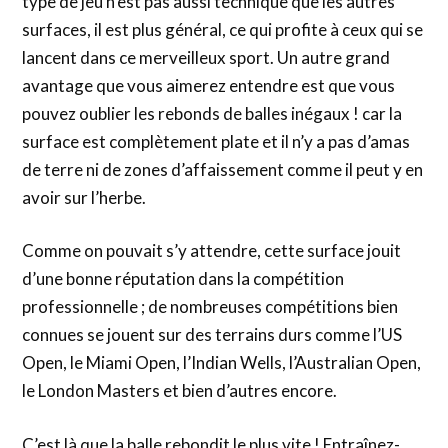
type de jeu n’est pas aussi technique que les autres
surfaces, il est plus général, ce qui profite à ceux qui se
lancent dans ce merveilleux sport. Un autre grand
avantage que vous aimerez entendre est que vous
pouvez oublier les rebonds de balles inégaux ! car la
surface est complètement plate et il n’y a pas d’amas
de terre ni de zones d’affaissement comme il peut y en
avoir sur l’herbe.
Comme on pouvait s’y attendre, cette surface jouit
d’une bonne réputation dans la compétition
professionnelle ; de nombreuses compétitions bien
connues se jouent sur des terrains durs comme l’US
Open, le Miami Open, l’Indian Wells, l’Australian Open,
le London Masters et bien d’autres encore.
C’est là que la balle rebondit le plus vite ! Entraînez-