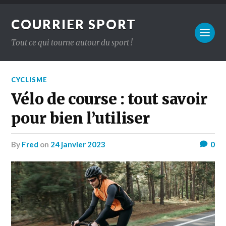
COURRIER SPORT
Tout ce qui tourne autour du sport !
CYCLISME
Vélo de course : tout savoir
pour bien l’utiliser
by
Fred
on
24 janvier 2023
0