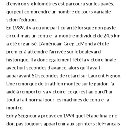
d’environ six kilomètres est parcouru sur les pavés,
qui peut comprendre un nombre de tours variable
selon l’édition.
En 1989, il y a eu une particularité lorsque non pas le
circuit mais un contre-la-montre individuel de 24,5 km
a été organisé. L’Américain Greg LeMond a été le
premier à atteindre l’arrivée sur le boulevard
historique. Il a donc également fêté la victoire finale
avec huit secondes d’avance, alors qu’il avait
auparavant 50 secondes de retard sur Laurent Fignon.
Une remorque de triathlon montée sur le guidon l’a
aidé à remporter sa victoire, ce qui est aujourd’hui
tout à fait normal pour les machines de contre-la-
montre.
Eddy Seigneur a prouvé en 1994 que l’étape finale ne
doit pas toujours appartenir aux sprinters : le Français