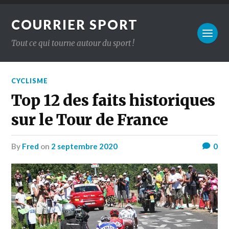
COURRIER SPORT
Tout ce qui tourne autour du sport !
CYCLISME
Top 12 des faits historiques
sur le Tour de France
by
Fred
on
2 septembre 2020
0