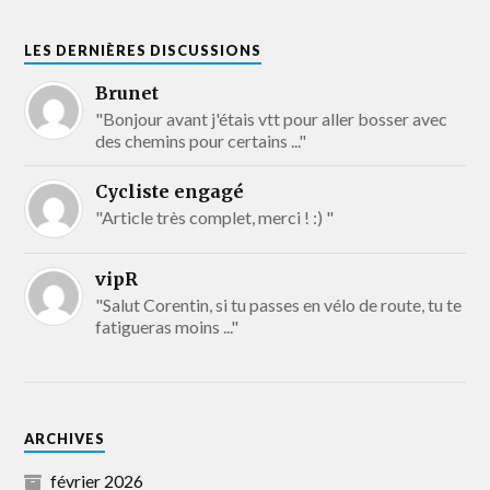
LES DERNIÈRES DISCUSSIONS
Brunet
"Bonjour avant j'étais vtt pour aller bosser avec
des chemins pour certains ..."
Cycliste engagé
"Article très complet, merci ! :) "
vipR
"Salut Corentin, si tu passes en vélo de route, tu te
fatigueras moins ..."
ARCHIVES
février 2026