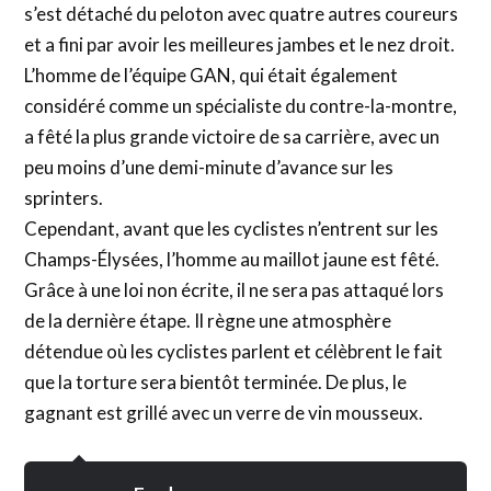
s’est détaché du peloton avec quatre autres coureurs
et a fini par avoir les meilleures jambes et le nez droit.
L’homme de l’équipe GAN, qui était également
considéré comme un spécialiste du contre-la-montre,
a fêté la plus grande victoire de sa carrière, avec un
peu moins d’une demi-minute d’avance sur les
sprinters.
Cependant, avant que les cyclistes n’entrent sur les
Champs-Élysées, l’homme au maillot jaune est fêté.
Grâce à une loi non écrite, il ne sera pas attaqué lors
de la dernière étape. Il règne une atmosphère
détendue où les cyclistes parlent et célèbrent le fait
que la torture sera bientôt terminée. De plus, le
gagnant est grillé avec un verre de vin mousseux.