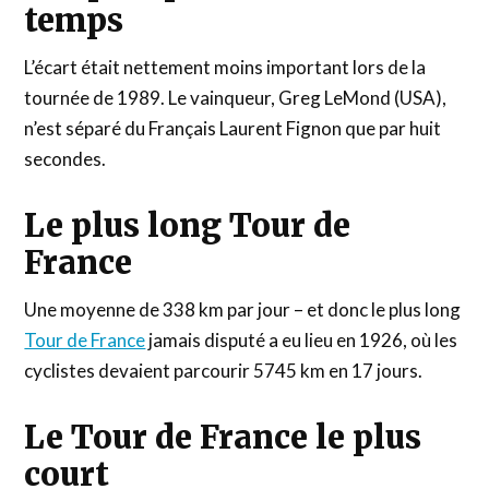
temps
L’écart était nettement moins important lors de la
tournée de 1989. Le vainqueur, Greg LeMond (USA),
n’est séparé du Français Laurent Fignon que par huit
secondes.
Le plus long Tour de
France
Une moyenne de 338 km par jour – et donc le plus long
Tour de France
jamais disputé a eu lieu en 1926, où les
cyclistes devaient parcourir 5745 km en 17 jours.
Le Tour de France le plus
court