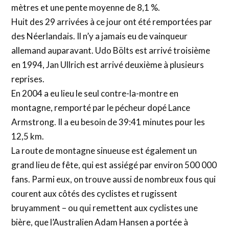
mètres et une pente moyenne de 8,1 %.
Huit des 29 arrivées à ce jour ont été remportées par
des Néerlandais. Il n’y a jamais eu de vainqueur
allemand auparavant. Udo Bölts est arrivé troisième
en 1994, Jan Ullrich est arrivé deuxième à plusieurs
reprises.
En 2004 a eu lieu le seul contre-la-montre en
montagne, remporté par le pécheur dopé Lance
Armstrong. Il a eu besoin de 39:41 minutes pour les
12,5 km.
La route de montagne sinueuse est également un
grand lieu de fête, qui est assiégé par environ 500 000
fans. Parmi eux, on trouve aussi de nombreux fous qui
courent aux côtés des cyclistes et rugissent
bruyamment – ou qui remettent aux cyclistes une
bière, que l’Australien Adam Hansen a portée à