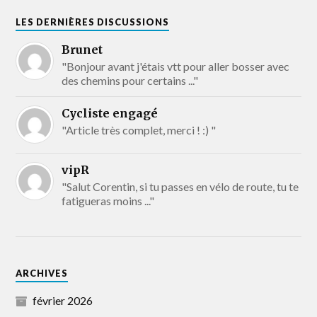
LES DERNIÈRES DISCUSSIONS
Brunet
"Bonjour avant j'étais vtt pour aller bosser avec
des chemins pour certains ..."
Cycliste engagé
"Article très complet, merci ! :) "
vipR
"Salut Corentin, si tu passes en vélo de route, tu te
fatigueras moins ..."
ARCHIVES
février 2026