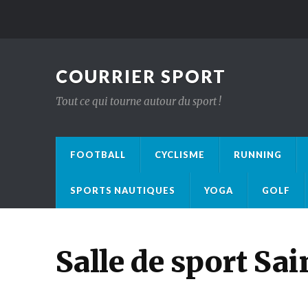
COURRIER SPORT
Tout ce qui tourne autour du sport !
FOOTBALL
CYCLISME
RUNNING
SPORTS NAUTIQUES
YOGA
GOLF
Salle de sport Sa