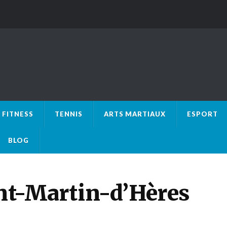
FITNESS
TENNIS
ARTS MARTIAUX
ESPORT
BLOG
int-Martin-d’Hères