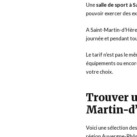
Une
salle de sport à 
pouvoir exercer des ex
A Saint-Martin-d’Hères
journée et pendant tou
Le tarif n’est pas le m
équipements ou encore
votre choix.
Trouver u
Martin-d’
Voici une sélection de
région Auvergne-Rhôn