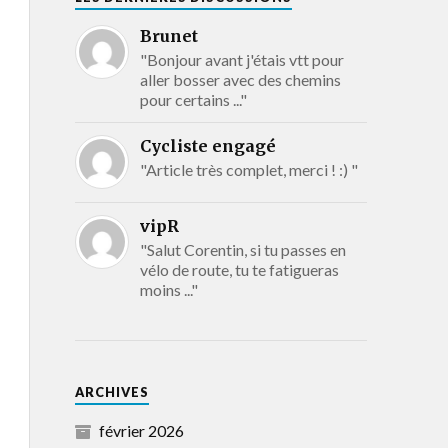
Brunet
"Bonjour avant j'étais vtt pour
aller bosser avec des chemins
pour certains ..."
Cycliste engagé
"Article très complet, merci ! :) "
vipR
"Salut Corentin, si tu passes en
vélo de route, tu te fatigueras
moins ..."
ARCHIVES
février 2026