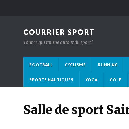
COURRIER SPORT
Tout ce qui tourne autour du sport !
FOOTBALL
CYCLISME
RUNNING
SPORTS NAUTIQUES
YOGA
GOLF
Salle de sport Sai