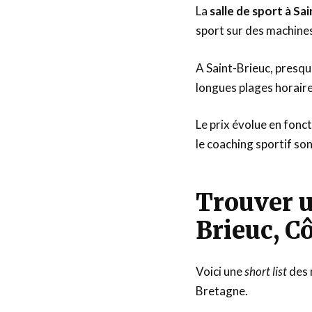
La
salle de sport à Sa
sport sur des machine
A Saint-Brieuc, presqu
longues plages horaire
Le prix évolue en fonc
le coaching sportif so
Trouver u
Brieuc, C
Voici une
short list
des m
Bretagne.