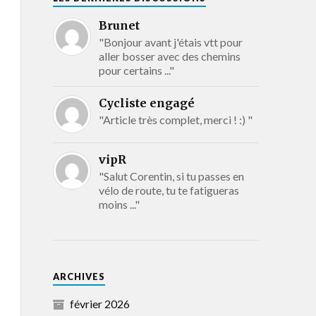
Brunet
"Bonjour avant j'étais vtt pour
aller bosser avec des chemins
pour certains ..."
Cycliste engagé
"Article très complet, merci ! :) "
vipR
"Salut Corentin, si tu passes en
vélo de route, tu te fatigueras
moins ..."
ARCHIVES
février 2026