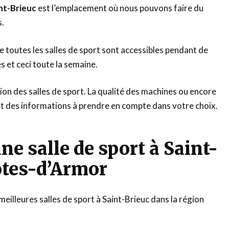
int-Brieuc
est l’emplacement où nous pouvons faire du
s.
e toutes les salles de sport sont accessibles pendant de
s et ceci toute la semaine.
tion des salles de sport. La qualité des machines ou encore
nt des informations à prendre en compte dans votre choix.
ne salle de sport à Saint-
ôtes-d’Armor
eilleures salles de sport à Saint-Brieuc dans la région