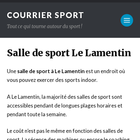
COURRIER SPORT
Tout ce qui tourne autour du sport !
Salle de sport Le Lamentin
Une
salle de sport à Le Lamentin
est un endroit où
vous pouvez exercer des sports indoor.
A Le Lamentin, la majorité des salles de sport sont
accessibles pendant de longues plages horaires et
pendant toute la semaine.
Le coût n’est pas le même en fonction des salles de
sport. La récence des machines ou encore le coaching