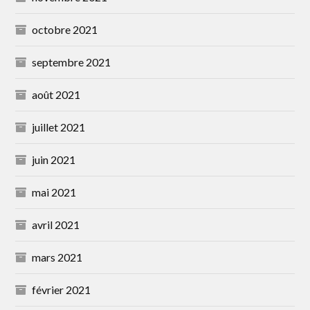
octobre 2021
septembre 2021
août 2021
juillet 2021
juin 2021
mai 2021
avril 2021
mars 2021
février 2021