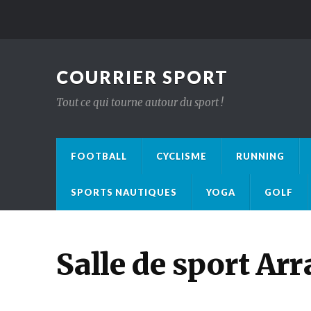
COURRIER SPORT
Tout ce qui tourne autour du sport !
FOOTBALL
CYCLISME
RUNNING
SPORTS NAUTIQUES
YOGA
GOLF
Salle de sport Arr