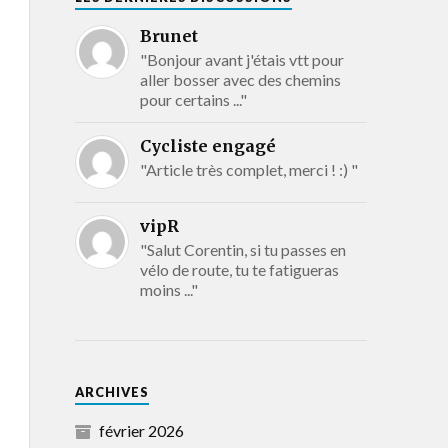
Brunet
"Bonjour avant j'étais vtt pour
aller bosser avec des chemins
pour certains ..."
Cycliste engagé
"Article très complet, merci ! :) "
vipR
"Salut Corentin, si tu passes en
vélo de route, tu te fatigueras
moins ..."
ARCHIVES
février 2026