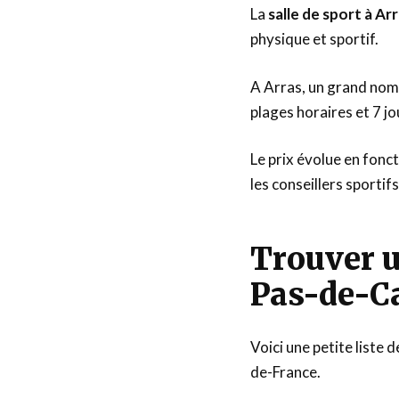
La
salle de sport à Ar
physique et sportif.
A Arras, un grand nomb
plages horaires et 7 jo
Le prix évolue en fonc
les conseillers sporti
Trouver u
Pas-de-Ca
Voici une petite liste 
de-France.