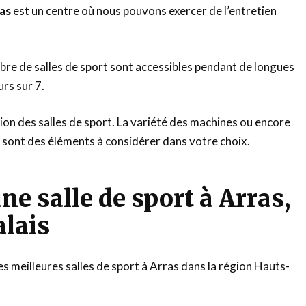
ras
est un centre où nous pouvons exercer de l’entretien
re de salles de sport sont accessibles pendant de longues
urs sur 7.
tion des salles de sport. La variété des machines ou encore
fs sont des éléments à considérer dans votre choix.
ne salle de sport à Arras,
lais
des meilleures salles de sport à Arras dans la région Hauts-