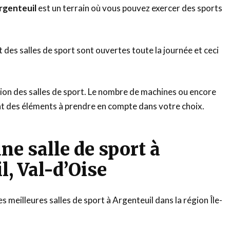
Argenteuil
est un terrain où vous pouvez exercer des sports
t des salles de sport sont ouvertes toute la journée et ceci
tion des salles de sport. Le nombre de machines ou encore
nt des éléments à prendre en compte dans votre choix.
ne salle de sport à
l, Val-d’Oise
des meilleures salles de sport à Argenteuil dans la région Île-