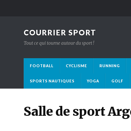
COURRIER SPORT
Tout ce qui tourne autour du sport !
FOOTBALL
CYCLISME
RUNNING
SPORTS NAUTIQUES
YOGA
GOLF
Salle de sport Arg