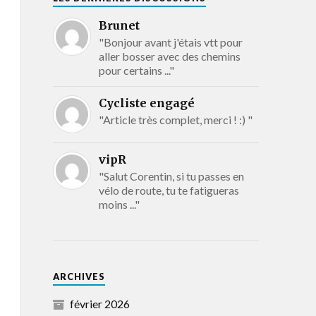
Brunet
"Bonjour avant j'étais vtt pour
aller bosser avec des chemins
pour certains ..."
Cycliste engagé
"Article très complet, merci ! :) "
vipR
"Salut Corentin, si tu passes en
vélo de route, tu te fatigueras
moins ..."
ARCHIVES
février 2026