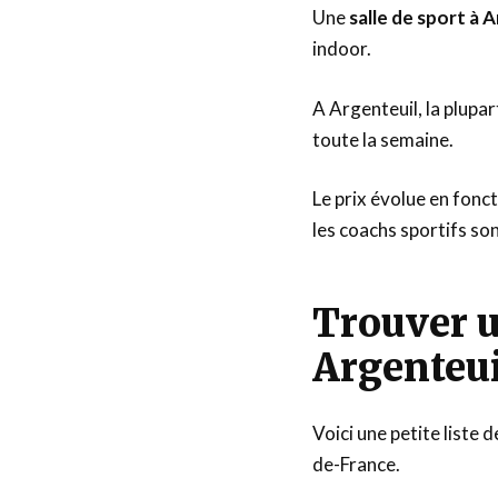
Une
salle de sport à 
indoor.
A Argenteuil, la plupar
toute la semaine.
Le prix évolue en fonc
les coachs sportifs so
Trouver u
Argenteui
Voici une petite liste 
de-France.