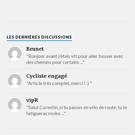
LES DERNIÈRES DISCUSSIONS
Brunet
"Bonjour avant j'étais vtt pour aller bosser avec
des chemins pour certains ..."
Cycliste engagé
"Article très complet, merci ! :) "
vipR
"Salut Corentin, si tu passes en vélo de route, tu te
fatigueras moins ..."