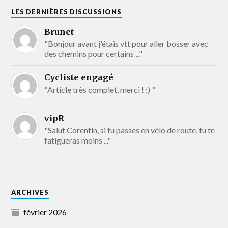
LES DERNIÈRES DISCUSSIONS
Brunet
"Bonjour avant j'étais vtt pour aller bosser avec
des chemins pour certains ..."
Cycliste engagé
"Article très complet, merci ! :) "
vipR
"Salut Corentin, si tu passes en vélo de route, tu te
fatigueras moins ..."
ARCHIVES
février 2026