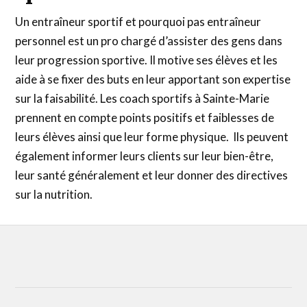
Un entraîneur sportif et pourquoi pas entraîneur
personnel est un pro chargé d’assister des gens dans
leur progression sportive. Il motive ses élèves et les
aide à se fixer des buts en leur apportant son expertise
sur la faisabilité. Les coach sportifs à Sainte-Marie
prennent en compte points positifs et faiblesses de
leurs élèves ainsi que leur forme physique. Ils peuvent
également informer leurs clients sur leur bien-être,
leur santé généralement et leur donner des directives
sur la nutrition.