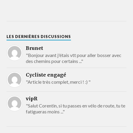
LES DERNIÈRES DISCUSSIONS
Brunet
"Bonjour avant j'étais vtt pour aller bosser avec
des chemins pour certains ..."
Cycliste engagé
"Article très complet, merci ! :) "
vipR
"Salut Corentin, si tu passes en vélo de route, tu te
fatigueras moins ..."