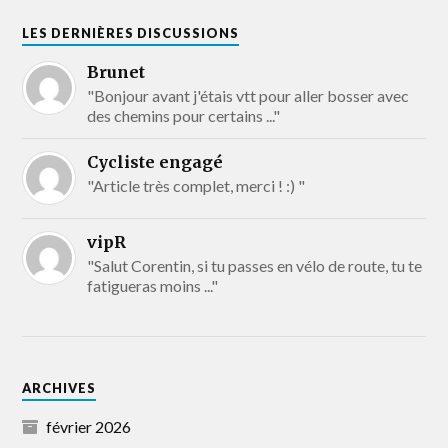
LES DERNIÈRES DISCUSSIONS
Brunet
"Bonjour avant j'étais vtt pour aller bosser avec
des chemins pour certains ..."
Cycliste engagé
"Article très complet, merci ! :) "
vipR
"Salut Corentin, si tu passes en vélo de route, tu te
fatigueras moins ..."
ARCHIVES
février 2026