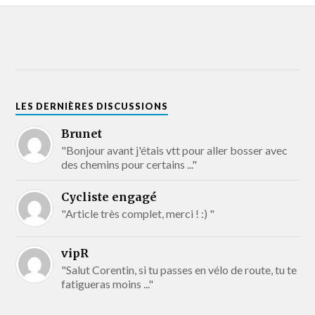
LES DERNIÈRES DISCUSSIONS
Brunet
"Bonjour avant j'étais vtt pour aller bosser avec
des chemins pour certains ..."
Cycliste engagé
"Article très complet, merci ! :) "
vipR
"Salut Corentin, si tu passes en vélo de route, tu te
fatigueras moins ..."