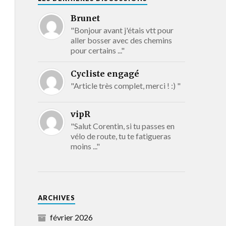
Brunet
"Bonjour avant j'étais vtt pour
aller bosser avec des chemins
pour certains ..."
Cycliste engagé
"Article très complet, merci ! :) "
vipR
"Salut Corentin, si tu passes en
vélo de route, tu te fatigueras
moins ..."
ARCHIVES
février 2026