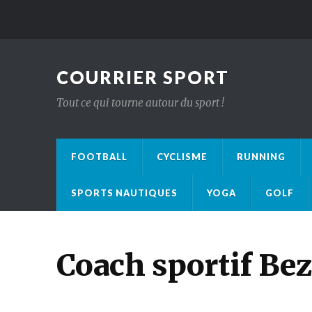
COURRIER SPORT
Tout ce qui tourne autour du sport !
FOOTBALL
CYCLISME
RUNNING
SPORTS NAUTIQUES
YOGA
GOLF
Coach sportif Be