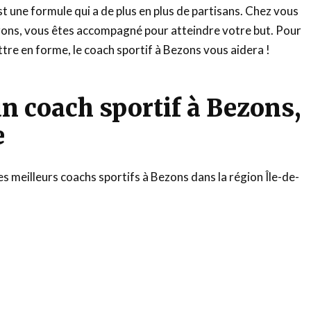
t une formule qui a de plus en plus de partisans. Chez vous
zons, vous êtes accompagné pour atteindre votre but. Pour
ttre en forme, le coach sportif à Bezons vous aidera !
n coach sportif à Bezons,
e
des meilleurs coachs sportifs à Bezons dans la région Île-de-