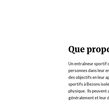
Que propo
Un entraîneur sportif 
personnes dans leur en
des objectifs en leur a
sportifs à Bezons isole
physique. Ils peuvent a
généralement et leur d