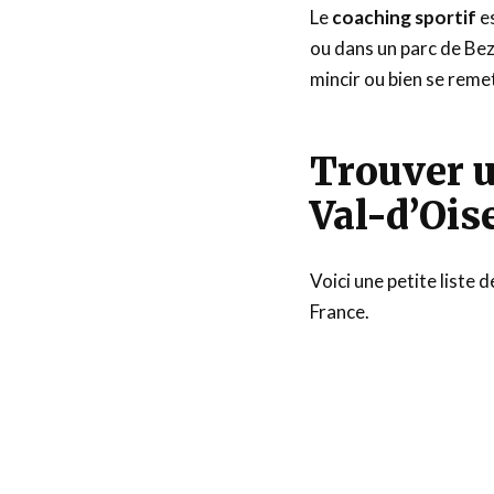
Le
coaching sportif
es
ou dans un parc de Be
mincir ou bien se reme
Trouver u
Val-d’Ois
Voici une petite liste 
France.