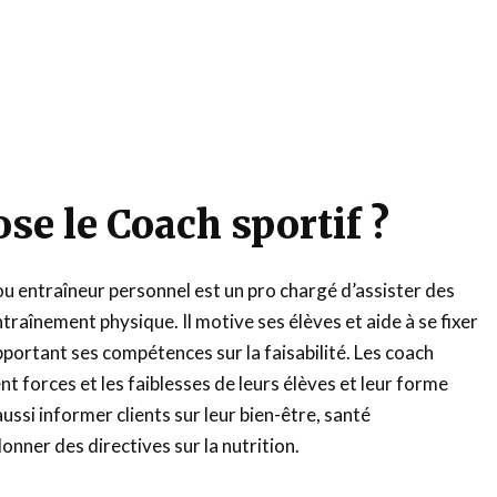
se le Coach sportif ?
ou entraîneur personnel est un pro chargé d’assister des
traînement physique. Il motive ses élèves et aide à se fixer
pportant ses compétences sur la faisabilité. Les coach
nt forces et les faiblesses de leurs élèves et leur forme
ussi informer clients sur leur bien-être, santé
onner des directives sur la nutrition.