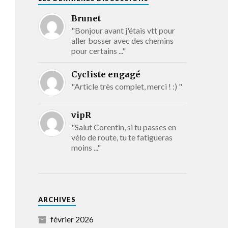
Brunet
"Bonjour avant j'étais vtt pour
aller bosser avec des chemins
pour certains ..."
Cycliste engagé
"Article très complet, merci ! :) "
vipR
"Salut Corentin, si tu passes en
vélo de route, tu te fatigueras
moins ..."
ARCHIVES
février 2026