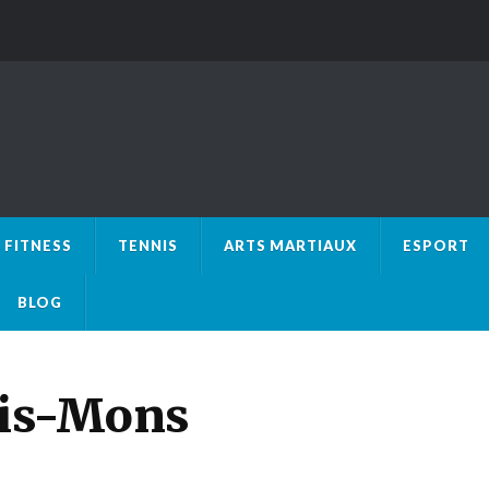
FITNESS
TENNIS
ARTS MARTIAUX
ESPORT
BLOG
this-Mons