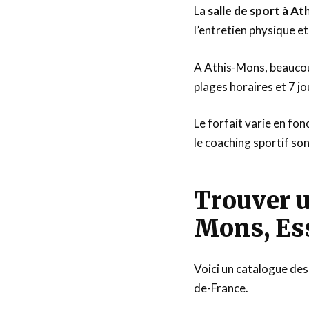
La
salle de sport à A
l’entretien physique et
A Athis-Mons, beaucou
plages horaires et 7 jo
Le forfait varie en fon
le coaching sportif so
Trouver u
Mons, Es
Voici un catalogue des 
de-France.