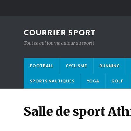
COURRIER SPORT
Tout ce qui tourne autour du sport !
FOOTBALL
CYCLISME
RUNNING
SPORTS NAUTIQUES
YOGA
GOLF
Salle de sport A