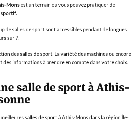
this-Mons
est un terrain où vous pouvez pratiquer de
 sportif.
p de salles de sport sont accessibles pendant de longues
urs sur 7.
ction des salles de sport. La variété des machines ou encore
nt des informations à prendre en compte dans votre choix.
ne salle de sport à Athis-
sonne
meilleures salles de sport à Athis-Mons dans la région Île-