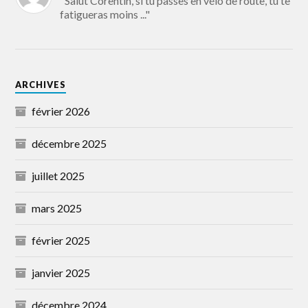
"Salut Corentin, si tu passes en vélo de route, tu te
fatigueras moins ..."
ARCHIVES
février 2026
décembre 2025
juillet 2025
mars 2025
février 2025
janvier 2025
décembre 2024