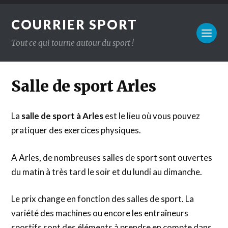
COURRIER SPORT
Tout ce qui tourne autour du sport !
Salle de sport Arles
La
salle de sport à Arles
est le lieu où vous pouvez
pratiquer des exercices physiques.
A Arles, de nombreuses salles de sport sont ouvertes
du matin à très tard le soir et du lundi au dimanche.
Le prix change en fonction des salles de sport. La
variété des machines ou encore les entraîneurs
sportifs sont des éléments à prendre en compte dans