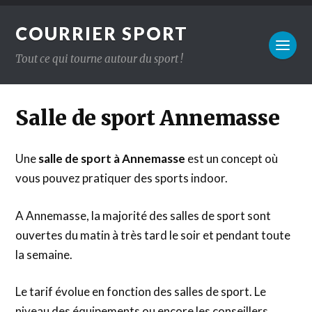
COURRIER SPORT
Tout ce qui tourne autour du sport !
Salle de sport Annemasse
Une
salle de sport à Annemasse
est un concept où
vous pouvez pratiquer des sports indoor.
A Annemasse, la majorité des salles de sport sont
ouvertes du matin à très tard le soir et pendant toute
la semaine.
Le tarif évolue en fonction des salles de sport. Le
niveau des équipements ou encore les conseillers