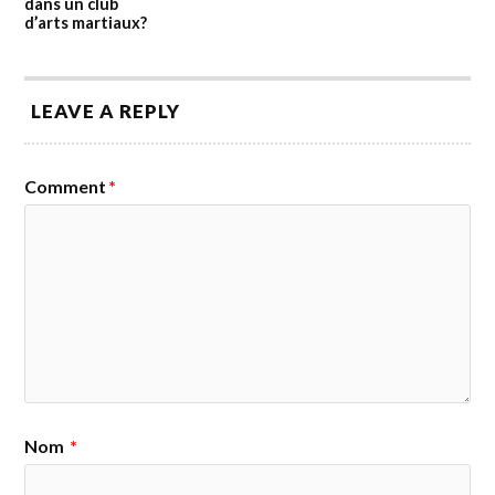
dans un club
d’arts martiaux?
LEAVE A REPLY
Comment
*
Nom
*