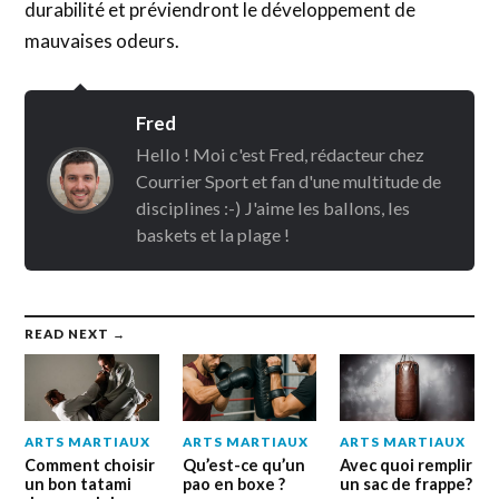
durabilité et préviendront le développement de
mauvaises odeurs.
Fred
Hello ! Moi c'est Fred, rédacteur chez
Courrier Sport et fan d'une multitude de
disciplines :-) J'aime les ballons, les
baskets et la plage !
READ NEXT →
ARTS MARTIAUX
ARTS MARTIAUX
ARTS MARTIAUX
Comment choisir
Qu’est-ce qu’un
Avec quoi remplir
un bon tatami
pao en boxe ?
un sac de frappe?