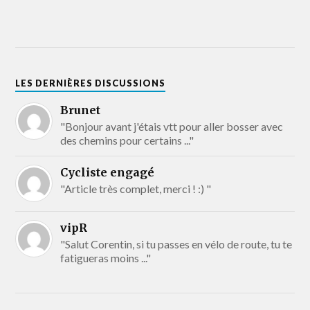
LES DERNIÈRES DISCUSSIONS
Brunet
"Bonjour avant j'étais vtt pour aller bosser avec
des chemins pour certains ..."
Cycliste engagé
"Article très complet, merci ! :) "
vipR
"Salut Corentin, si tu passes en vélo de route, tu te
fatigueras moins ..."