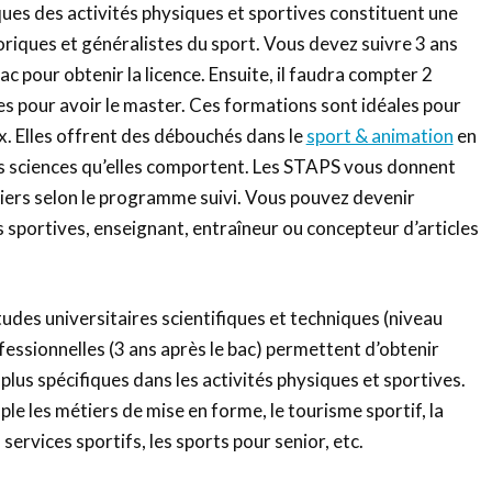
ques des activités physiques et sportives constituent une
éoriques et généralistes du sport. Vous devez suivre 3 ans
c pour obtenir la licence. Ensuite, il faudra compter 2
s pour avoir le master. Ces formations sont idéales pour
x. Elles offrent des débouchés dans le
sport & animation
en
 sciences qu’elles comportent. Les STAPS vous donnent
iers selon le programme suivi. Vous pouvez devenir
sportives, enseignant, entraîneur ou concepteur d’articles
udes universitaires scientifiques et techniques (niveau
fessionnelles (3 ans après le bac) permettent d’obtenir
lus spécifiques dans les activités physiques et sportives.
le les métiers de mise en forme, le tourisme sportif, la
ervices sportifs, les sports pour senior, etc.