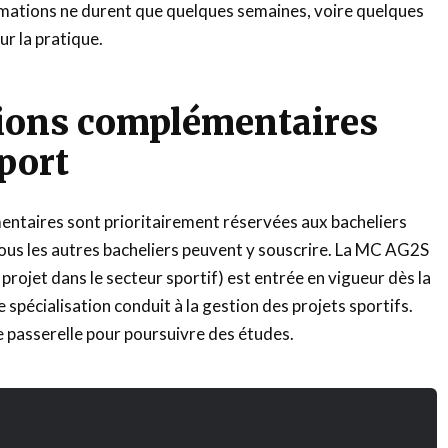
ations ne durent que quelques semaines, voire quelques
ur la pratique.
ions complémentaires
port
ntaires sont prioritairement réservées aux bacheliers
ous les autres bacheliers peuvent y souscrire. La MC AG2S
projet dans le secteur sportif) est entrée en vigueur dès la
spécialisation conduit à la gestion des projets sportifs.
ne passerelle pour poursuivre des études.