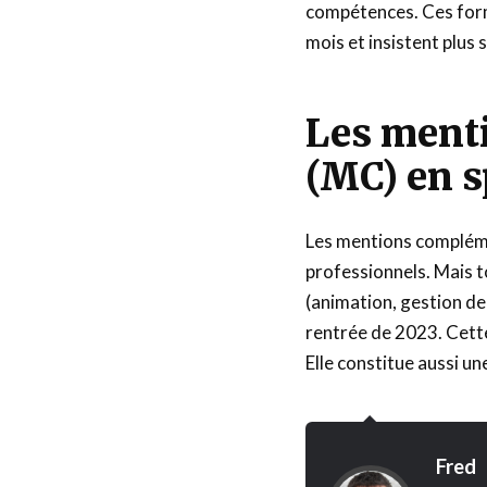
compétences. Ces form
mois et insistent plus s
Les ment
(MC) en s
Les mentions compléme
professionnels. Mais t
(animation, gestion de 
rentrée de 2023. Cette 
Elle constitue aussi u
Fred