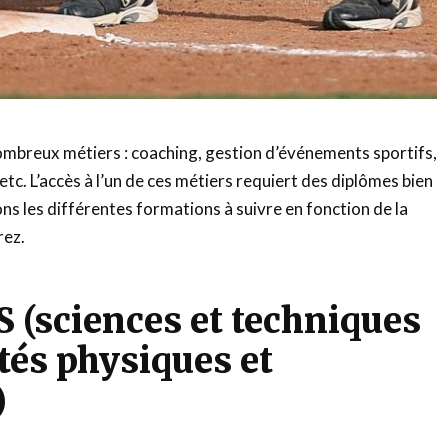
ombreux métiers : coaching, gestion d’événements sportifs,
tc. L’accès à l’un de ces métiers requiert des diplômes bien
ons les différentes formations à suivre en fonction de la
rez.
 (sciences et techniques
ités physiques et
)