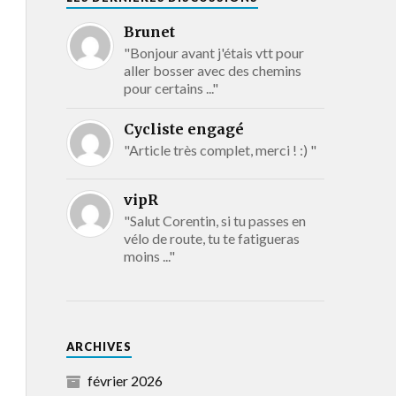
Brunet
"Bonjour avant j'étais vtt pour
aller bosser avec des chemins
pour certains ..."
Cycliste engagé
"Article très complet, merci ! :) "
vipR
"Salut Corentin, si tu passes en
vélo de route, tu te fatigueras
moins ..."
ARCHIVES
février 2026