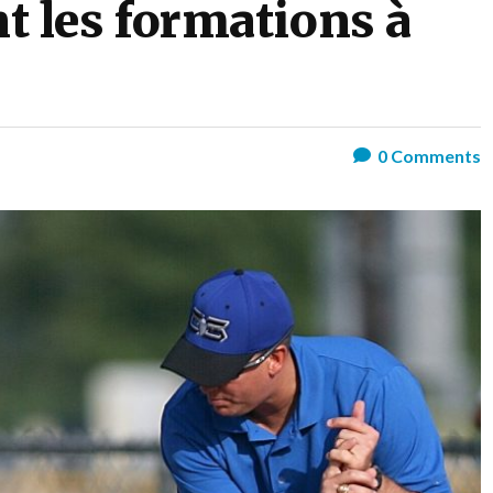
nt les formations à
0
Comments