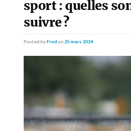
sport : quelles so
suivre ?
Posted
by
Fred
on
25 mars 2024