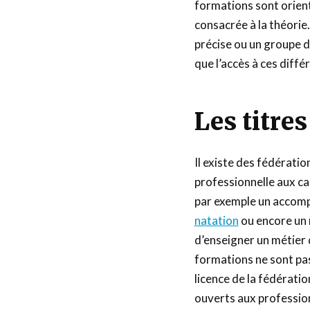
formations sont orient
consacrée à la théorie
précise ou un groupe d
que l’accès à ces diff
Les titre
Il existe des fédération
professionnelle aux ca
par exemple un accom
natation
ou encore un 
d’enseigner un métier
formations ne sont pas 
licence de la fédérati
ouverts aux profession