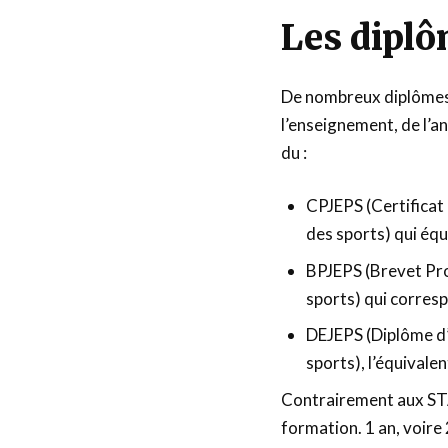
Les diplô
De nombreux diplômes 
l’enseignement, de l’an
du :
CPJEPS (Certificat 
des sports) qui équ
BPJEPS (Brevet Pro
sports) qui corresp
DEJEPS (Diplôme d’É
sports), l’équivale
Contrairement aux STA
formation. 1 an, voire