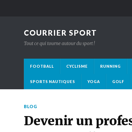
COURRIER SPORT
Tout ce qui tourne autour du sport !
FOOTBALL
CYCLISME
RUNNING
SPORTS NAUTIQUES
YOGA
GOLF
BLOG
Devenir un profes