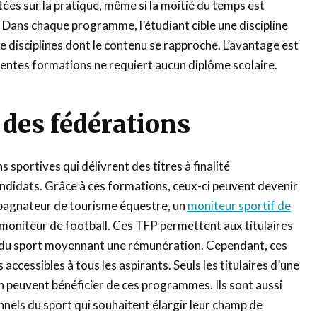
ées sur la pratique, même si la moitié du temps est
. Dans chaque programme, l’étudiant cible une discipline
e disciplines dont le contenu se rapproche. L’avantage est
érentes formations ne requiert aucun diplôme scolaire.
s des fédérations
s sportives qui délivrent des titres à finalité
ndidats. Grâce à ces formations, ceux-ci peuvent devenir
pagnateur de tourisme équestre, un
moniteur sportif de
moniteur de football. Ces TFP permettent aux titulaires
 du sport moyennant une rémunération. Cependant, ces
accessibles à tous les aspirants. Seuls les titulaires d’une
on peuvent bénéficier de ces programmes. Ils sont aussi
nels du sport qui souhaitent élargir leur champ de