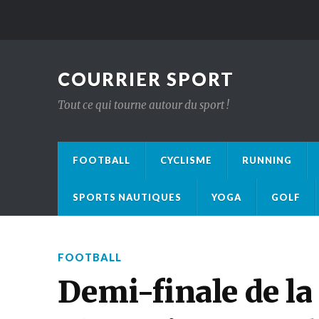
COURRIER SPORT
Tout ce qui tourne autour du sport !
FOOTBALL
CYCLISME
RUNNING
SPORTS NAUTIQUES
YOGA
GOLF
FOOTBALL
Demi-finale de la