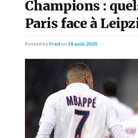
Champions : quels
Paris face à Leipz
Posted
by
Fred
on
18 août 2020