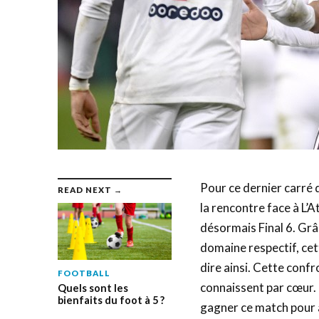
Pour ce dernier carré 
READ NEXT →
la rencontre face à L’
désormais Final 6. Grâ
domaine respectif, cet
dire ainsi. Cette conf
FOOTBALL
connaissent par cœur. 
Quels sont les
bienfaits du foot à 5 ?
gagner ce match pour a