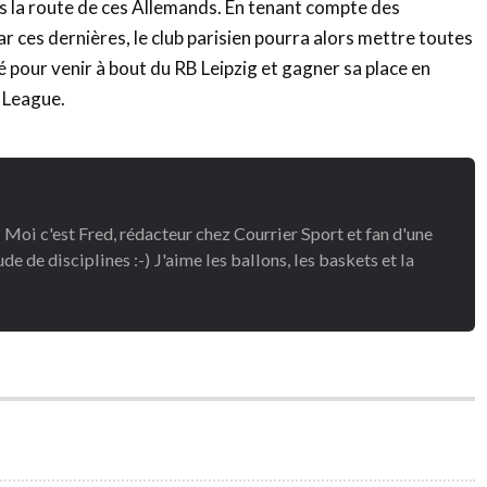
s la route de ces Allemands. En tenant compte des
r ces dernières, le club parisien pourra alors mettre toutes
é pour venir à bout du RB Leipzig et gagner sa place en
ons League.
 Moi c'est Fred, rédacteur chez Courrier Sport et fan d'une
de de disciplines :-) J'aime les ballons, les baskets et la