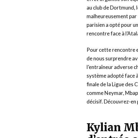
au club de Dortmund, l
malheureusement par un
parisien a opté pour un
rencontre face à l’Atal
Pour cette rencontre e
de nous surprendre ave
l’entraîneur adverse c
système adopté face à 
finale de la Ligue des 
comme Neymar, Mbappé,
décisif. Découvrez-en 
Kylian M