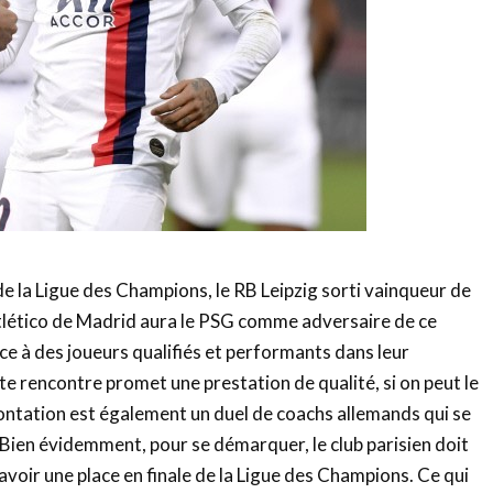
de la Ligue des Champions, le RB Leipzig sorti vainqueur de
Atlético de Madrid aura le PSG comme adversaire de ce
ce à des joueurs qualifiés et performants dans leur
te rencontre promet une prestation de qualité, si on peut le
rontation est également un duel de coachs allemands qui se
Bien évidemment, pour se démarquer, le club parisien doit
voir une place en finale de la Ligue des Champions. Ce qui