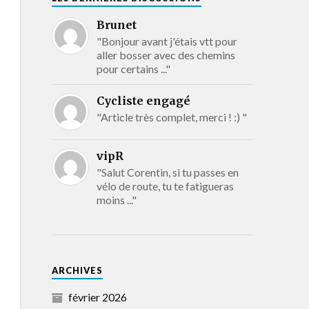
Brunet
"Bonjour avant j'étais vtt pour
aller bosser avec des chemins
pour certains ..."
Cycliste engagé
"Article très complet, merci ! :) "
vipR
"Salut Corentin, si tu passes en
vélo de route, tu te fatigueras
moins ..."
ARCHIVES
février 2026