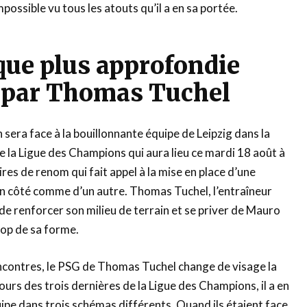
possible vu tous les atouts qu’il a en sa portée.
que plus approfondie
 par Thomas Tuchel
 sera face à la bouillonnante équipe de Leipzig dans la
e la Ligue des Champions qui aura lieu ce mardi 18 août à
res de renom qui fait appel à la mise en place d’une
d’un côté comme d’un autre. Thomas Tuchel, l’entraîneur
 de renforcer son milieu de terrain et se priver de Mauro
 top de sa forme.
ncontres, le PSG de Thomas Tuchel change de visage la
urs des trois dernières de la Ligue des Champions, il a en
ipe dans trois schémas différents. Quand ils étaient face