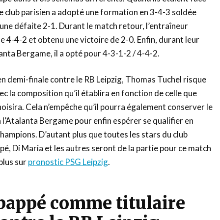
e club parisien a adopté une formation en 3-4-3 soldée
e défaite 2-1. Durant le match retour, l’entraîneur
e 4-4-2 et obtenu une victoire de 2-0. Enfin, durant leur
anta Bergame, il a opté pour 4-3-1-2 / 4-4-2.
n demi-finale contre le RB Leipzig, Thomas Tuchel risque
c la composition qu’il établira en fonction de celle que
hoisira. Cela n’empêche qu’il pourra également conserver le
l’Atalanta Bergame pour enfin espérer se qualifier en
Champions. D’autant plus que toutes les stars du club
 Di Maria et les autres seront de la partie pour ce match
plus sur
pronostic PSG Leipzig
.
bappé comme titulaire