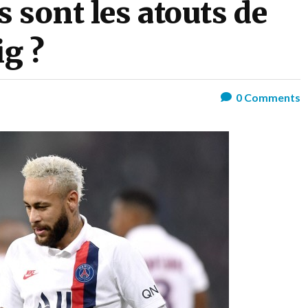
 sont les atouts de
ig ?
0
Comments