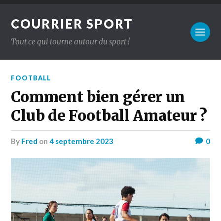
COURRIER SPORT
Tout ce qui tourne autour du sport !
FOOTBALL
Comment bien gérer un
Club de Football Amateur ?
by
Fred
on
4 septembre 2023
0