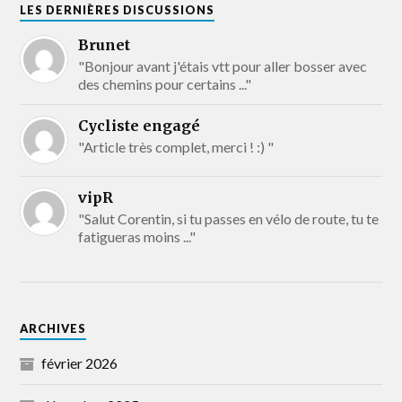
LES DERNIÈRES DISCUSSIONS
Brunet
"Bonjour avant j'étais vtt pour aller bosser avec
des chemins pour certains ..."
Cycliste engagé
"Article très complet, merci ! :) "
vipR
"Salut Corentin, si tu passes en vélo de route, tu te
fatigueras moins ..."
ARCHIVES
février 2026